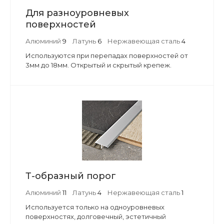
Для разноуровневых
поверхностей
Алюминий
9
Латунь
6
Нержавеющая сталь
4
Используются при перепадах поверхностей от
3мм до 18мм. Открытый и скрытый крепеж.
Т-образный порог
Алюминий
11
Латунь
4
Нержавеющая сталь
1
Используется только на одноуровневых
поверхностях, долговечный, эстетичный