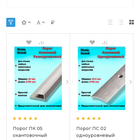
Порог ПК 05
Порог ПС 02
окантовочный
одноуровневый