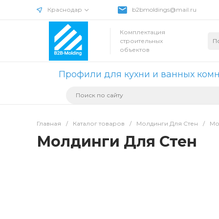
Краснодар
b2bmoldings@mail.ru
Комплектация
строительных
объектов
Профили для кухни и ванных ком
Главная
/
Каталог товаров
/
Молдинги Для Стен
/
Мо
Молдинги Для Стен