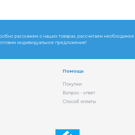
обно расскажем о наших товарах, рассчитаем необходимое 
готовим индивидуальное предложение!
Помощь
Покупки
Вопрос - ответ
Способ оплаты