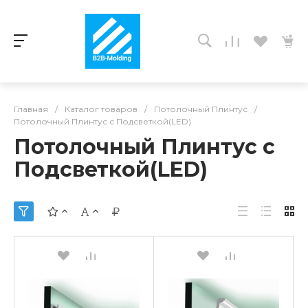
Главная
/
Каталог товаров
/
Потолочный Плинтус
/
Потолочный Плинтус с Подсветкой(LED)
Потолочный Плинтус с
Подсветкой(LED)