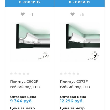
В КОРЗИНУ
В КОРЗИНУ
Плинтус C902F
Плинтус C373F
гибкий под LED
гибкий под LED
освещение
освещение
Оптовая цена
Оптовая цена
потолочный ORAC
потолочный ORAC
9 344 руб.
12 296 руб.
Цена за метр
Цена за метр