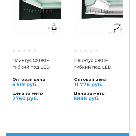
Плинтус CX190F
Плинтус С901F
гибкий под LED
гибкий под LED
освещение
освещение
Оптовая цена
Оптовая цена
потолочный ORAC
потолочный ORAC
5 519 руб.
11 776 руб.
Цена за метр
Цена за метр
2760 руб.
5888 руб.