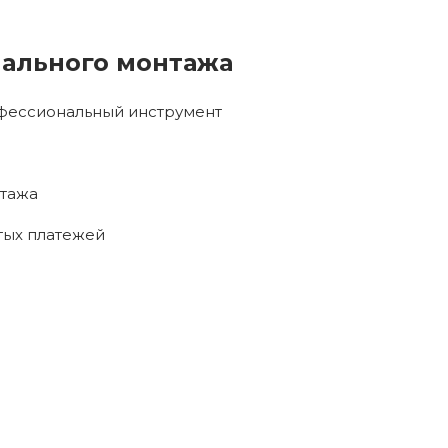
ального монтажа
офессиональный инструмент
нтажа
тых платежей