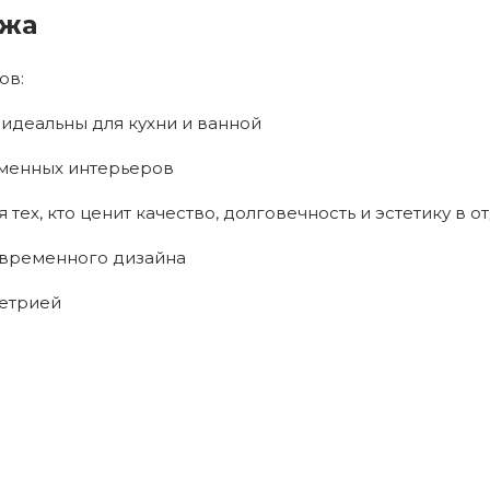
ажа
ов:
идеальны для кухни и ванной
менных интерьеров
ех, кто ценит качество, долговечность и эстетику в 
временного дизайна
метрией