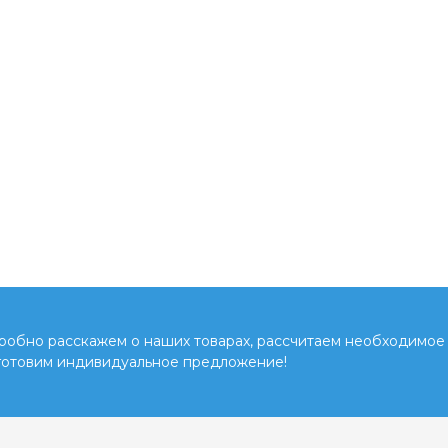
обно расскажем о наших товарах, рассчитаем необходимое 
готовим индивидуальное предложение!