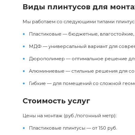
Виды плинтусов для монт
Мы работаем со следующими типами плинтус
Пластиковые — бюджетные, влагостойкие, 
МДФ — универсальный вариант для совре
Дюрополимер — оптимальное решение для т
Алюминиевые — стильные решения для со
Гибкие — для помещений со сложной гео
Стоимость услуг
Цены на монтаж (руб./погонный метр):
Пластиковые плинтусы — от 150 руб.