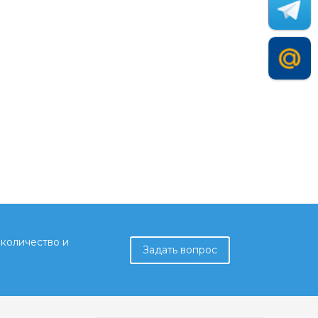
количество и
Задать вопрос