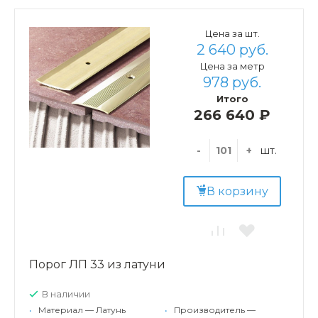
Цена за шт.
2 640 руб.
Цена за метр
978 руб.
Итого
266 640 ₽
-
+
шт.
В корзину
Порог ЛП 33 из латуни
В наличии
•
Материал — Латунь
•
Производитель —