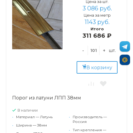
Цена за шт.
3 086 руб.
Цена за метр
1143 руб.
Итого
311 686 ₽
-
+
шт.
В корзину
Порог из латуни ЛПП 38мм
В наличии
•
Материал — Латунь
•
Производитель —
Россия
•
Ширина — 38мм
•
Тип крепления —