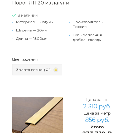
Порог ЛП 20 из латуни
В наличии
•
Материал — Латунь
•
Производитель —
Россия
•
Ширина — 20мм
•
Тип крепления —
•
Длина — 1800мм
дюбель гвоздь
Цвет изделия
Золото глянец 02
Цена за шт.
2 310 руб.
Цена за метр
856 руб.
Итого