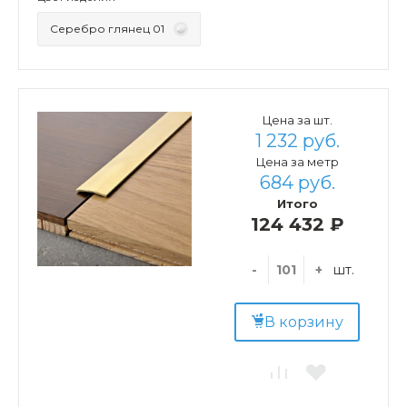
Серебро глянец 01
Цена за шт.
1 232 руб.
Цена за метр
684 руб.
Итого
124 432 ₽
-
+
шт.
В корзину