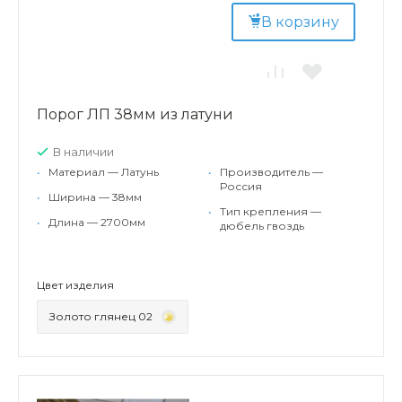
В корзину
Порог ЛП 38мм из латуни
В наличии
•
Материал — Латунь
•
Производитель —
Россия
•
Ширина — 38мм
•
Тип крепления —
•
Длина — 2700мм
дюбель гвоздь
Цвет изделия
Золото глянец 02