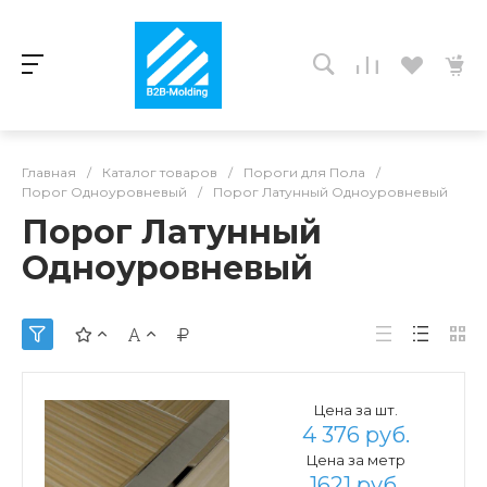
Главная
/
Каталог товаров
/
Пороги для Пола
/
Порог Одноуровневый
/
Порог Латунный Одноуровневый
Порог Латунный
Одноуровневый
Цена за шт.
4 376 руб.
Цена за метр
1621 руб.