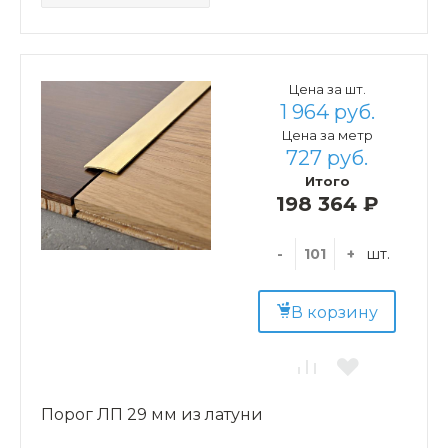
Цена за шт.
1 964 руб.
Цена за метр
727 руб.
Итого
198 364 ₽
-
+
шт.
В корзину
Порог ЛП 29 мм из латуни