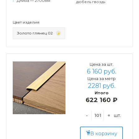
•
Длина — 2700мм
дюбель гвоздь
Цвет изделия
Золото глянец 02
Цена за шт.
6 160 руб.
Цена за метр
2281 руб.
Итого
622 160 ₽
-
+
шт.
В корзину