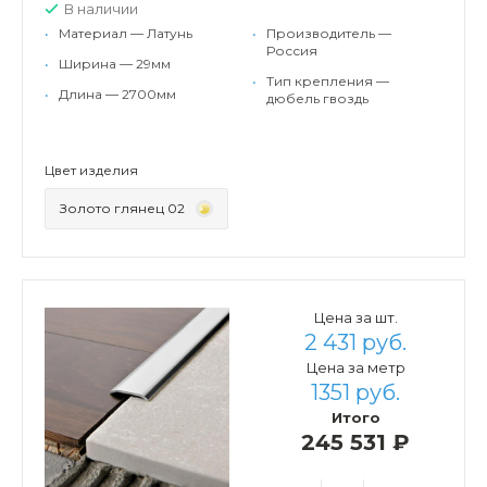
В наличии
•
Материал — Латунь
•
Производитель —
Россия
•
Ширина — 29мм
•
Тип крепления —
•
Длина — 2700мм
дюбель гвоздь
Цвет изделия
Золото глянец 02
Цена за шт.
2 431 руб.
Цена за метр
1351 руб.
Итого
245 531 ₽