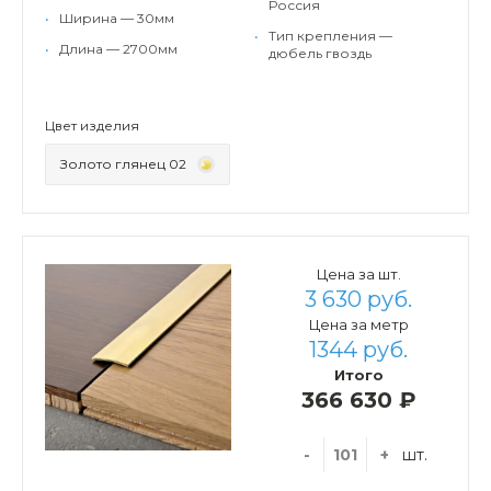
Россия
•
Ширина — 30мм
•
Тип крепления —
•
Длина — 2700мм
дюбель гвоздь
Цвет изделия
Золото глянец 02
Цена за шт.
3 630 руб.
Цена за метр
1344 руб.
Итого
366 630 ₽
-
+
шт.